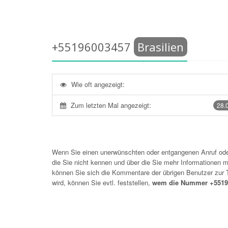
+55196003457
Brasilien
Wie oft angezeigt:
Zum letzten Mal angezeigt:
28.
Wenn Sie einen unerwünschten oder entgangenen Anruf o
die Sie nicht kennen und über die Sie mehr Informationen mö
können Sie sich die Kommentare der übrigen Benutzer zu
wird, können Sie evtl. feststellen,
wem die Nummer +5519