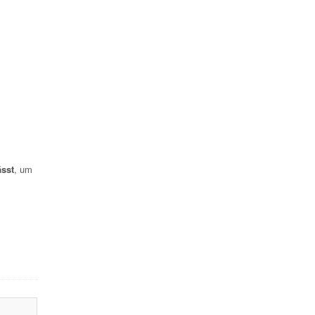
ässt
, um