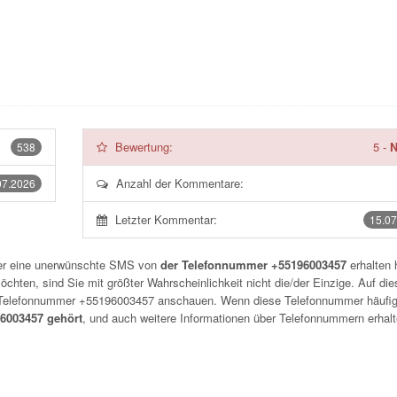
Bewertung:
5
-
N
538
Anzahl der Kommentare:
07.2026
Letzter Kommentar:
15.07
der eine unerwünschte SMS von
der Telefonnummer +55196003457
erhalten 
chten, sind Sie mit größter Wahrscheinlichkeit nicht die/der Einzige. Auf die
r Telefonnummer
+55196003457
anschauen. Wenn diese Telefonnummer häufig
6003457 gehört
, und auch weitere Informationen über Telefonnummern erhalt