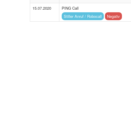
15.07.2020
PING Call
Stiller Anruf / Robocall
Negativ