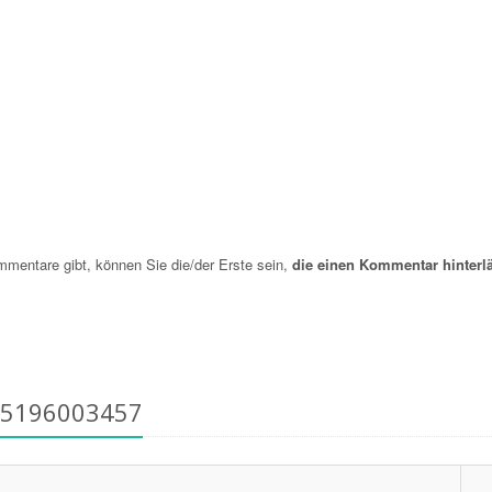
entare gibt, können Sie die/der Erste sein,
die einen Kommentar hinterl
55196003457