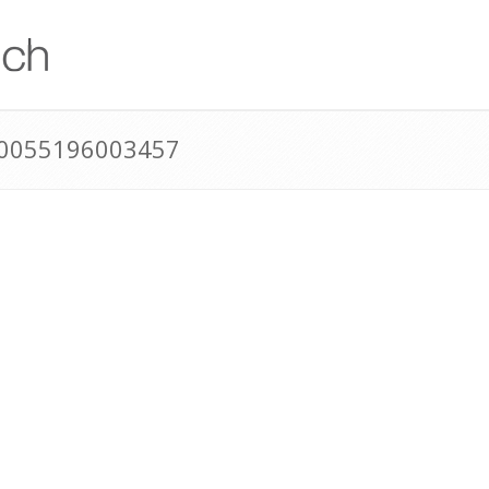
 0055196003457