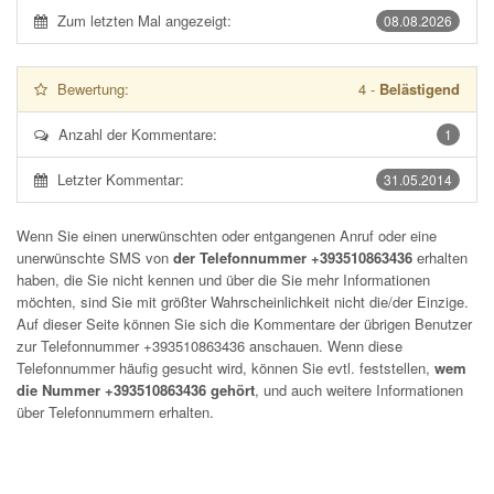
Zum letzten Mal angezeigt:
08.08.2026
Bewertung:
4
-
Belästigend
Anzahl der Kommentare:
1
Letzter Kommentar:
31.05.2014
Wenn Sie einen unerwünschten oder entgangenen Anruf oder eine
unerwünschte SMS von
der Telefonnummer +393510863436
erhalten
haben, die Sie nicht kennen und über die Sie mehr Informationen
möchten, sind Sie mit größter Wahrscheinlichkeit nicht die/der Einzige.
Auf dieser Seite können Sie sich die Kommentare der übrigen Benutzer
zur Telefonnummer
+393510863436
anschauen. Wenn diese
Telefonnummer häufig gesucht wird, können Sie evtl. feststellen,
wem
die Nummer +393510863436 gehört
, und auch weitere Informationen
über Telefonnummern erhalten.