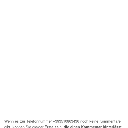
Wenn es zur Telefonnummer +393510863436 noch keine Kommentare
gibt, können Sie die/der Erste sein,
die einen Kommentar hinterlässt
,