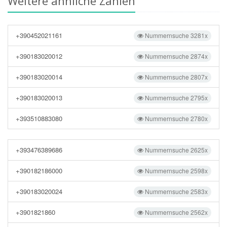
Weitere ähnliche Zahlen
+390452021161
Nummernsuche 3281x
+390183020012
Nummernsuche 2874x
+390183020014
Nummernsuche 2807x
+390183020013
Nummernsuche 2795x
+393510883080
Nummernsuche 2780x
+393476389686
Nummernsuche 2625x
+390182186000
Nummernsuche 2598x
+390183020024
Nummernsuche 2583x
+3901821860
Nummernsuche 2562x