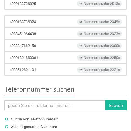
+390183736925
Nummernsuche 2513x
+390183736924
Nummernsuche 2349x
+393451064408
Nummernsuche 2323x
+393347662150
Nummernsuche 2300x
+3901821860004
Nummernsuche 2250x
+393510821104
Nummernsuche 2221x
Telefonnummer suchen
Suchen
Suche von Telefonnummern
Zuletzt gesuchte Nummern