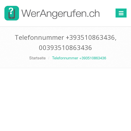
Toggle
navigat
Telefonnummer +393510863436,
00393510863436
Startseite
Telefonnummer +393510863436