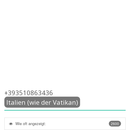
+393510863436
Italien (wie der Vatikan)
Wie oft angezeigt:
2600